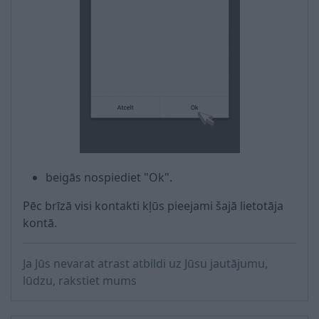
beigās nospiediet "Ok".
Pēc brīzā visi kontakti kļūs pieejami šajā lietotāja
kontā.
Ja Jūs nevarat atrast atbildi uz Jūsu jautājumu,
lūdzu, rakstiet mums