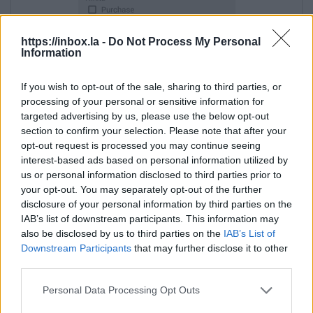
https://inbox.la -
Do Not Process My Personal
Information
If you wish to opt-out of the sale, sharing to third parties, or
processing of your personal or sensitive information for
tad no saraksta izvēlaties "Kontaktu
targeted advertising by us, please use the below opt-out
sinhronizēšana",
section to confirm your selection. Please note that after your
opt-out request is processed you may continue seeing
interest-based ads based on personal information utilized by
us or personal information disclosed to third parties prior to
your opt-out. You may separately opt-out of the further
disclosure of your personal information by third parties on the
IAB’s list of downstream participants. This information may
also be disclosed by us to third parties on the
IAB’s List of
Downstream Participants
that may further disclose it to other
third parties.
Personal Data Processing Opt Outs