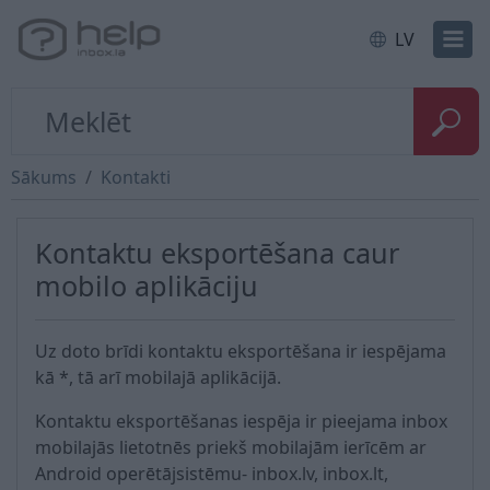
LV
Sākums
Kontakti
Kontaktu eksportēšana caur
mobilo aplikāciju
Uz doto brīdi kontaktu eksportēšana ir iespējama
kā *, tā arī mobilajā aplikācijā.
Kontaktu eksportēšanas iespēja ir pieejama inbox
mobilajās lietotnēs priekš mobilajām ierīcēm ar
Android operētājsistēmu- inbox.lv, inbox.lt,