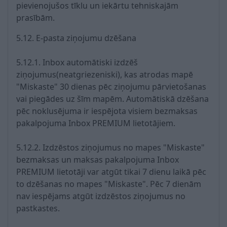
pievienojušos tīklu un iekārtu tehniskajām
prasībām.
5.12. E-pasta ziņojumu dzēšana
5.12.1. Inbox automātiski izdzēš
ziņojumus(neatgriezeniski), kas atrodas mapē
"Miskaste" 30 dienas pēc ziņojumu pārvietošanas
vai piegādes uz šīm mapēm. Automātiskā dzēšana
pēc noklusējuma ir iespējota visiem bezmaksas
pakalpojuma Inbox PREMIUM lietotājiem.
5.12.2. Izdzēstos ziņojumus no mapes "Miskaste"
bezmaksas un maksas pakalpojuma Inbox
PREMIUM lietotāji var atgūt tikai 7 dienu laikā pēc
to dzēšanas no mapes "Miskaste". Pēc 7 dienām
nav iespējams atgūt izdzēstos ziņojumus no
pastkastes.