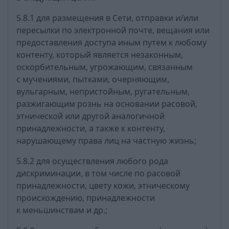
5.8.1 для размещения в Сети, отправки и/или
пересылки по электронной почте, вещания или
предоставления доступа иным путем к любому
контенту, который является незаконным,
оскорбительным, угрожающим, связанным
с мучениями, пытками, очерняющим,
вульгарным, непристойным, ругательным,
разжигающим рознь на основании расовой,
этнической или другой аналогичной
принадлежности, а также к контенту,
нарушающему права лиц на частную жизнь;
5.8.2 для осуществления любого рода
дискриминации, в том числе по расовой
принадлежности, цвету кожи, этническому
происхождению, принадлежности
к меньшинствам и др.;