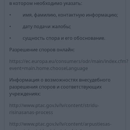
в котором необходимо указать:
• имя, фамилию, контактную информацию;
• дату подачи жалобы;
• сущность спора и его обоснование.
Разрешение споров онлайн:
https://ec.europa.eu/consumers/odr/main/index.cfm?
event=main.home.chooseLanguage
Информация о возможностях внесудебного
разрешения споров и соответствующих
учреждениях:
http://www.ptac.gov.lv/lv/content/stridu-
risinasanas-process
http://www.ptac.gov.lv/lv/content/arpustiesas-