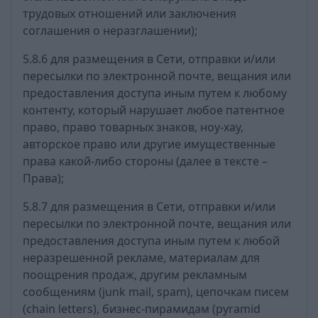
трудовых отношений или заключения
соглашения о неразглашении);
5.8.6 для размещения в Сети, отправки и/или
пересылки по электронной почте, вещания или
предоставления доступа иным путем к любому
контенту, который нарушает любое патентное
право, право товарных знаков, ноу-хау,
авторское право или другие имущественные
права какой-либо стороны (далее в тексте –
Права);
5.8.7 для размещения в Сети, отправки и/или
пересылки по электронной почте, вещания или
предоставления доступа иным путем к любой
неразрешенной рекламе, материалам для
поощрения продаж, другим рекламным
сообщениям (junk mail, spam), цепочкам писем
(chain letters), бизнес-пирамидам (pyramid