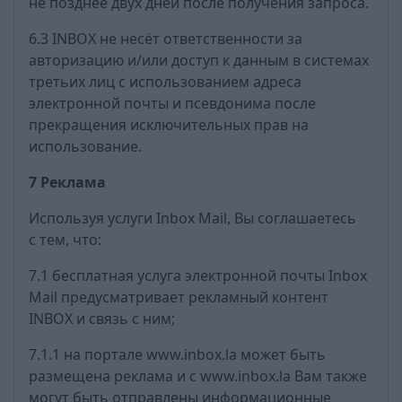
не позднее двух дней после получения запроса.
6.3 INBOX не несёт ответственности за
авторизацию и/или доступ к данным в системах
третьих лиц с использованием адреса
электронной почты и псевдонима после
прекращения исключительных прав на
использование.
7 Реклама
Используя услуги Inbox Mail, Вы соглашаетесь
с тем, что:
7.1 бесплатная услуга электронной почты Inbox
Mail предусматривает рекламный контент
INBOX и связь с ним;
7.1.1 на портале www.inbox.la может быть
размещена реклама и с www.inbox.la Вам также
могут быть отправлены информационные