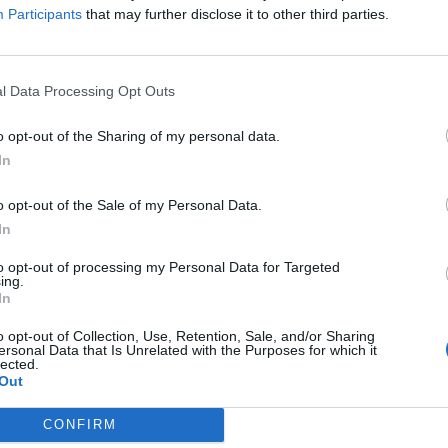
a
Participants
that may further disclose it to other third parties.
K
l Data Processing Opt Outs
o opt-out of the Sharing of my personal data.
In
o opt-out of the Sale of my Personal Data.
In
to opt-out of processing my Personal Data for Targeted
ing.
In
o opt-out of Collection, Use, Retention, Sale, and/or Sharing
ersonal Data that Is Unrelated with the Purposes for which it
lected.
Out
CONFIRM