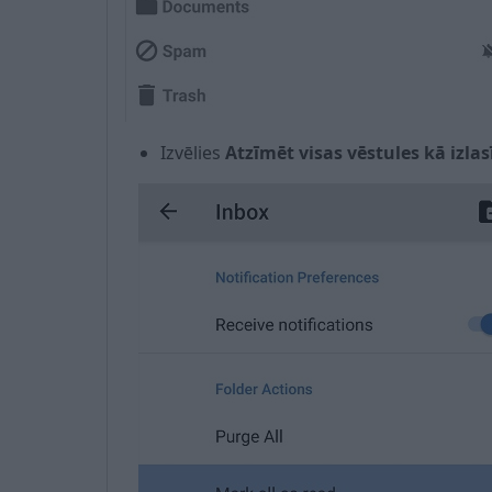
Izvēlies
Atzīmēt visas vēstules kā izlas