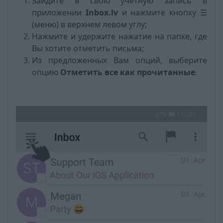
Зайдите в свою учетную запись в
приложении
Inbox.lv
и нажмите кнопку ☰
(меню) в верхнем левом углу;
Нажмите и удержите нажатие на папке, где
Bы хотите отметить письма;
Из предложенных Вам опций, выберите
опцию
Отметить все как прочитанныe
.