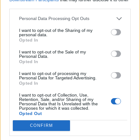
third parties.
Personal Data Processing Opt Outs
I want to opt-out of the Sharing of my
personal data.
Opted In
I want to opt-out of the Sale of my
Personal Data.
Opted In
I want to opt-out of processing my
Personal Data for Targeted Advertising.
Opted In
I want to opt-out of Collection, Use,
Retention, Sale, and/or Sharing of my
Personal Data that Is Unrelated with the
Purposes for which it was collected.
Opted Out
CONFIRM