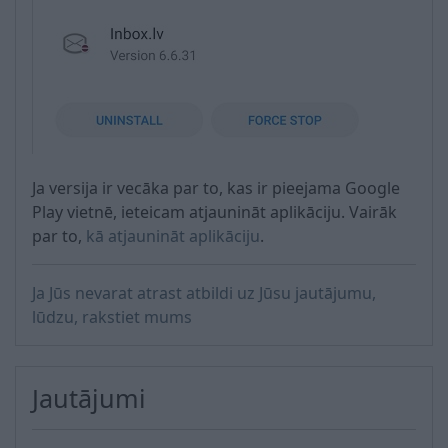
Ja versija ir vecāka par to, kas ir pieejama Google
Play vietnē, ieteicam atjaunināt aplikāciju. Vairāk
par to,
kā atjaunināt aplikāciju
.
Ja Jūs nevarat atrast atbildi uz Jūsu jautājumu,
lūdzu, rakstiet mums
Jautājumi