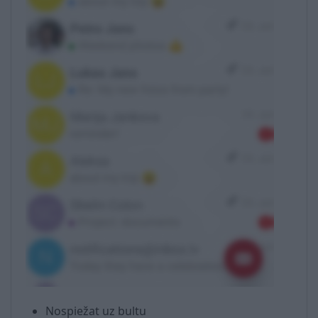
Nospiežat uz bultu