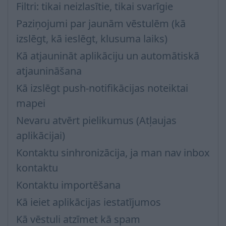
Filtri: tikai neizlasītie, tikai svarīgie
Paziņojumi par jaunām vēstulēm (kā
izslēgt, kā ieslēgt, klusuma laiks)
Kā atjaunināt aplikāciju un automātiskā
atjaunināšana
Kā izslēgt push-notifikācijas noteiktai
mapei
Nevaru atvērt pielikumus (Atļaujas
aplikācijai)
Kontaktu sinhronizācija, ja man nav inbox
kontaktu
Kontaktu importēšana
Kā ieiet aplikācijas iestatījumos
Kā vēstuli atzīmet kā spam