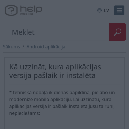
LV
Sākums
Android aplikācija
Kā uzzināt, kura aplikācijas
versija pašlaik ir instalēta
* tehniskā nodaļa ik dienas papildina, pielabo un
modernizē mobilo aplikāciju. Lai uzzinātu, kura
aplikācijas versija ir pašlaik instalēta Jūsu tālrunī,
nepieciešams: