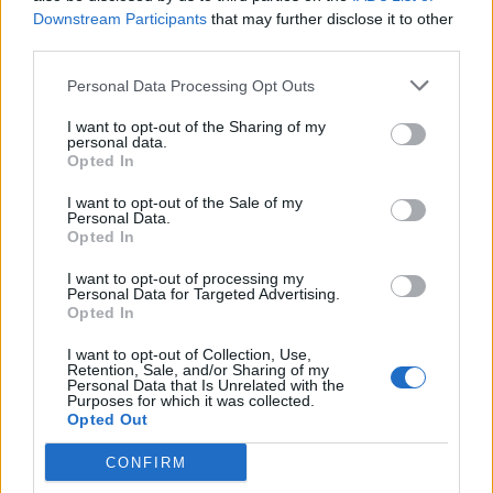
Downstream Participants
that may further disclose it to other
third parties.
Personal Data Processing Opt Outs
I want to opt-out of the Sharing of my
personal data.
Opted In
Otrais variants:
I want to opt-out of the Sale of my
Personal Data.
Atvērt tālruņa iestatījumus
Opted In
Izvēlēties punktu
Programmas
(
Apps
)
I want to opt-out of processing my
Personal Data for Targeted Advertising.
Opted In
I want to opt-out of Collection, Use,
Retention, Sale, and/or Sharing of my
Personal Data that Is Unrelated with the
Purposes for which it was collected.
Opted Out
CONFIRM